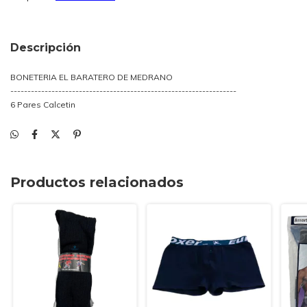
Descripción
BONETERIA EL BARATERO DE MEDRANO
------------------------------------------------------------------
6 Pares Calcetin
Productos relacionados