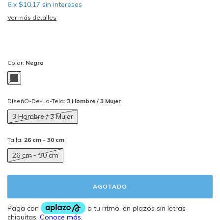
6
x
$10.17
sin intereses
Ver más detalles
Color:
Negro
DiseñO-De-La-Tela:
3 Hombre / 3 Mujer
3 Hombre / 3 Mujer
Talla:
26 cm - 30 cm
26 cm - 30 cm