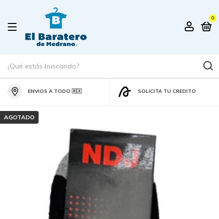
0
ENVIOS A TODO 🇲🇽
SOLICITA TU CREDITO
AGOTADO