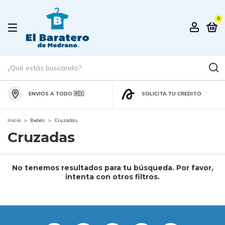
0
ENVIOS A TODO 🇲🇽
SOLICITA TU CREDITO
Inicio
>
Bebés
>
Cruzadas
Cruzadas
No tenemos resultados para tu búsqueda. Por favor,
intenta con otros filtros.