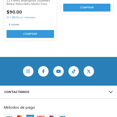
12 Pares Manoplas Guantes
Bebe Niña Niño Moño Fino
COMPRAR
$90.00
10
x
$9.00
sin intereses
4 colores
COMPRAR
CONTACTÁNOS
Métodos de pago