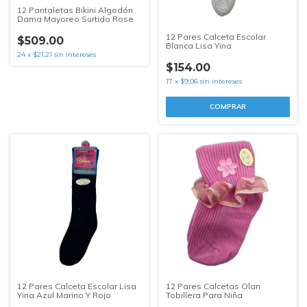
12 Pantaletas Bikini Algodón
Dama Mayoreo Surtido Rose
12 Pares Calceta Escolar
$509.00
Blanca Lisa Yina
24
x
$21.21
sin intereses
$154.00
17
x
$9.06
sin intereses
COMPRAR
12 Pares Calceta Escolar Lisa
12 Pares Calcetas Olan
Yina Azul Marino Y Rojo
Tobillera Para Niña