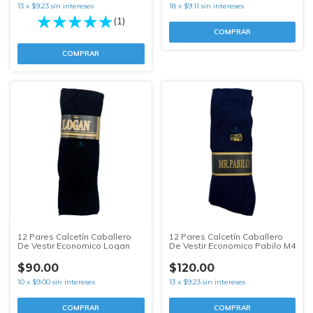
13
x
$9.23
sin intereses
18
x
$9.11
sin intereses
(1)
COMPRAR
COMPRAR
12 Pares Calcetín Caballero
12 Pares Calcetín Caballero
De Vestir Economico Logan
De Vestir Economico Pabilo M4
$90.00
$120.00
10
x
$9.00
sin intereses
13
x
$9.23
sin intereses
COMPRAR
COMPRAR