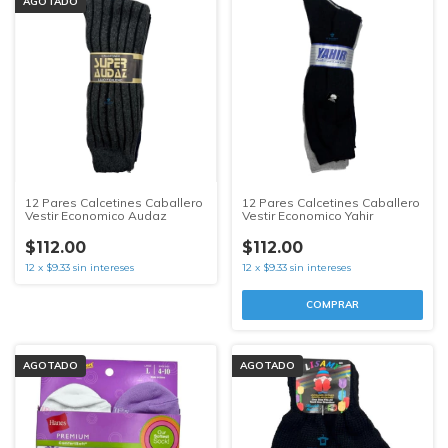
AGOTADO
12 Pares Calcetines Caballero
12 Pares Calcetines Caballero
Vestir Economico Audaz
Vestir Economico Yahir
$112.00
$112.00
12
x
$9.33
sin intereses
12
x
$9.33
sin intereses
COMPRAR
AGOTADO
AGOTADO