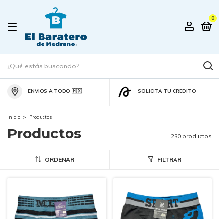
0
ENVIOS A TODO 🇲🇽
SOLICITA TU CREDITO
Inicio
>
Productos
Productos
280 productos
ORDENAR
FILTRAR