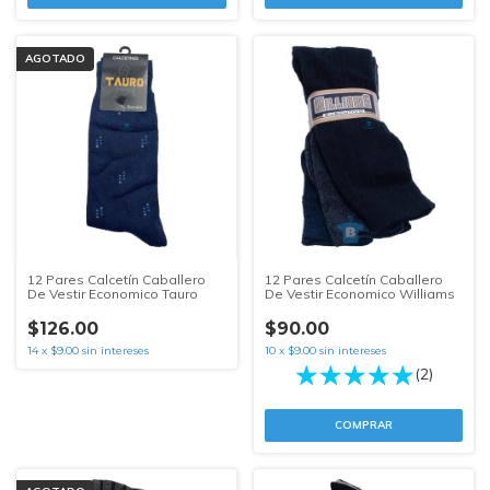
AGOTADO
12 Pares Calcetín Caballero
12 Pares Calcetín Caballero
De Vestir Economico Tauro
De Vestir Economico Williams
$126.00
$90.00
14
x
$9.00
sin intereses
10
x
$9.00
sin intereses
(2)
COMPRAR