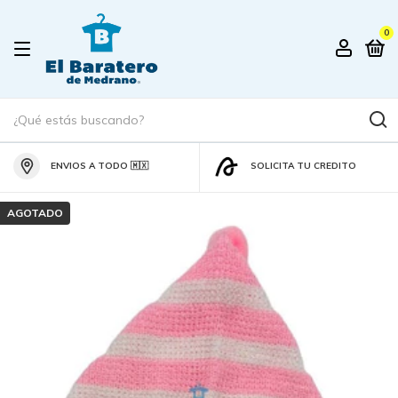
0
ENVIOS A TODO 🇲🇽
SOLICITA TU CREDITO
AGOTADO