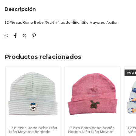
Descripción
12 Piezas Gorro Bebe Recién Nacido Niña Niño Mayoreo Acrilan
Productos relacionados
AGO
12 P
12 Piezas Gorro Bebe Niña
12 Pzs Gorro Bebe Recién
Niñ
Niño Mayoreo Bordado
Nacido Niña Niño Mayoreo
Jaque