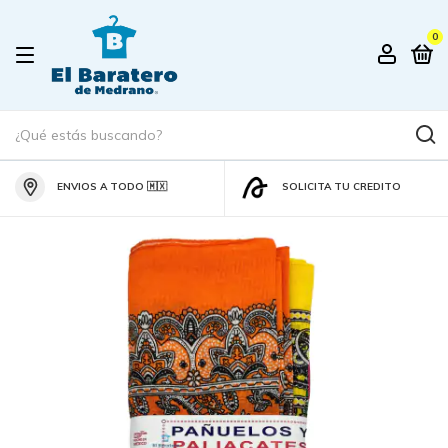
0
ENVIOS A TODO 🇲🇽
SOLICITA TU CREDITO