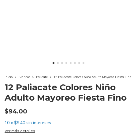
Inicio
>
Blancos
>
Palicate
>
12 Paliacate Colores Niño Adulto Mayoreo Fiesta Fino
12 Paliacate Colores Niño
Adulto Mayoreo Fiesta Fino
$94.00
10
x
$9.40
sin intereses
Ver más detalles