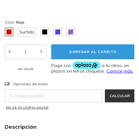
Color:
Rojo
Surtido
en stock
CAMBIAR CP
Entregas para el CP:
Opciones de envío
CALCULAR
No sé mi código postal
Descripción